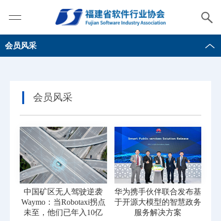
会员风采
会员风采
中国矿区无人驾驶逆袭
华为携手伙伴联合发布基
Waymo：当Robotaxi拐点
于开源大模型的智慧政务
未至，他们已年入10亿
服务解决方案