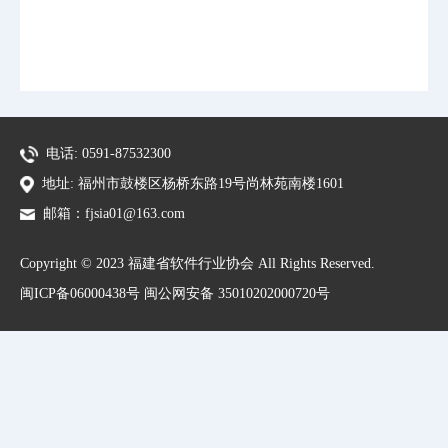
电话: 0591-87532300
地址: 福州市鼓楼区杨桥东路19号尚林苑南楼1601
邮箱：fjsia01@163.com
Copyright © 2023 福建省软件行业协会 All Rights Reserved.
闽ICP备06000438号 闽公网安备 35010202000720号